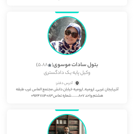
بتول سادات موسوی
5.88
)
(
وکیل پایه یک دادگستری
آدرس دفتر:
آذربایجان غربی, ارومیه, ارومیه خیابان دانش مجتمع الماس غرب طبقه
هشتم واحد ۸۰۷........شماره تماس۰۹۱۲۴۷۸۴۰۸۳