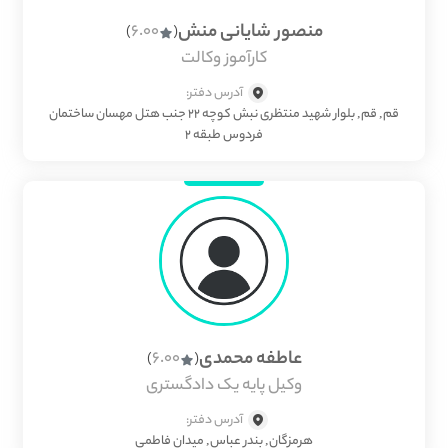
منصور شایانی منش
6.00
)
(
کارآموز وکالت
آدرس دفتر:
قم, قم, بلوار شهید منتظری نبش کوچه ۲۲ جنب هتل مهسان ساختمان
فردوس طبقه ۲
عاطفه محمدی
6.00
)
(
وکیل پایه یک دادگستری
آدرس دفتر:
هرمزگان, بندر عباس, میدان فاطمی