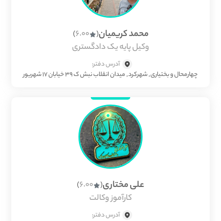
محمد کریمیان
6.00
)
(
وکیل پایه یک دادگستری
آدرس دفتر:
چهارمحال و بختیاری, شهرکرد, میدان انقلاب نبش ک ۳۹ خیابان ۱۷ شهریور
علی مختاری
6.00
)
(
کارآموز وکالت
آدرس دفتر: