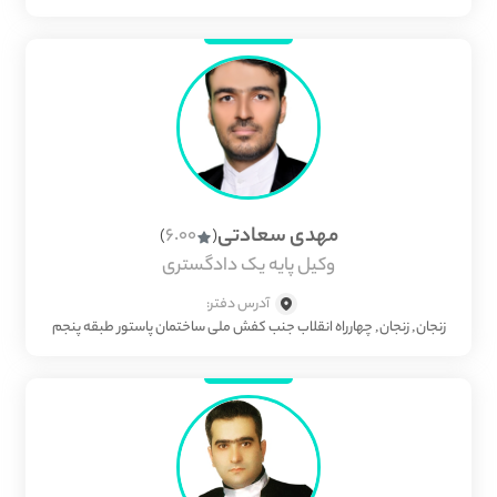
مهدی سعادتی
6.00
)
(
وکیل پایه یک دادگستری
آدرس دفتر:
زنجان, زنجان, چهارراه انقلاب جنب کفش ملی ساختمان پاستور طبقه پنجم