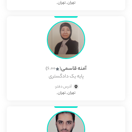
تهران, تهران,
آمنه قاسمی
6.00
)
(
پایه یک دادگستری
آدرس دفتر:
تهران, تهران,