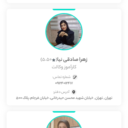
زهرا صادقی نیا
5.50
)
(
کارآموز وکالت
شماره تماس:
09124012417
آدرس دفتر:
تهران, تهران, خیابان شهید محسن حیدرخانی، خیابان فرجام، پلاک ۵۰۰