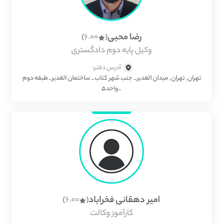
رضا محبی
6.00
)
(
وکیل پایه دوم دادگستری
آدرس دفتر:
تهران, تهران, میدان الغدیر_ جنب شهر کتاب_ ساختمان الغدیر_طبقه دوم
_واحد۵
امیر دهقانی فخراباد
6.00
)
(
کارآموز وکالت