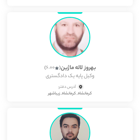
بهروز لاله ماژین
6.00
)
(
وکیل پایه یک دادگستری
آدرس دفتر:
كرمانشاه, کرمانشاه, زیباشهر