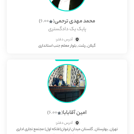
محمد مهدی ترحمی
6.00
)
(
پایک یک دادگستری
آدرس دفتر:
گیلان, رشت, بلوار معلم جنب استانداری
امین آقابابا
6.00
)
(
آدرس دفتر:
تهران, بهارستان, گلستان.میدان ارغوان(فلکه اول) مجتمع تجاری اداری