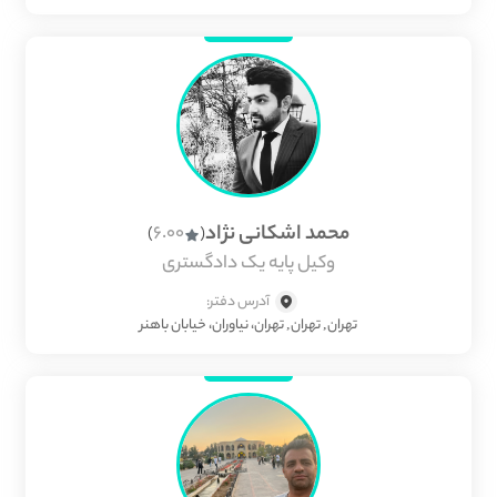
محمد اشکانی نژاد
6.00
)
(
وکیل پایه یک دادگستری
آدرس دفتر:
تهران, تهران, تهران، نیاوران، خیابان باهنر