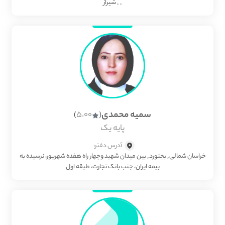
, , شیراز
سمیه محمدی
5.00
)
(
پایه یک
آدرس دفتر:
خراسان شمالی, بجنورد, بین میدان شهید وچهار راه هفده شهریور، نرسیده به
بیمه ایران، جنب بانک تجارت، طبقه اول