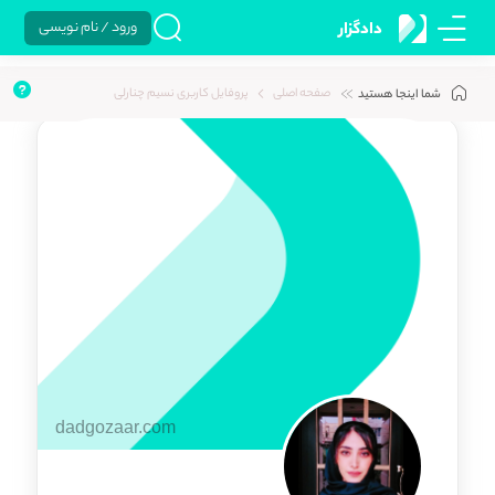
ورود / نام نویسی
دادگزار
صفحه اصلی
پروفایل کاربری نسیم چنارلی
شما اینجا هستید
dadgozaar.com