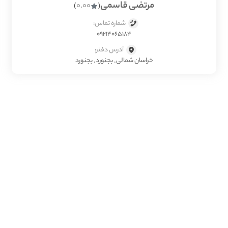
مرتضی قاسمی
0.00
)
(
شماره تماس:
09214065184
آدرس دفتر:
خراسان شمالی, بجنورد, بجنورد