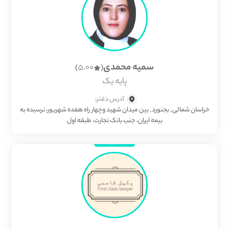
سمیه محمدی
5.00
)
(
پایه یک
آدرس دفتر:
خراسان شمالی, بجنورد, بین میدان شهید وچهار راه هفده شهریور، نرسیده به
بیمه ایران، جنب بانک تجارت، طبقه اول