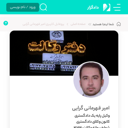
ورود / نام نویسی
دادگزار
صفحه اصلی
پروفایل کاربری امیر قهرمانی گرایی
شما اینجا هستید
امیر قهرمانی گرایی
وکیل پایه یک دادگستری
کانون وکلای دادگستری
شماره پروانه وکالت :3722