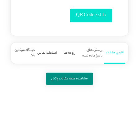
دانلود QR Code
پرسش های
دیدگاه موکلین
آخرین مقالات
رزومه ها
اطلاعات تماس
پاسخ داده شده
(0)
مشاهده همه مقالات وکیل