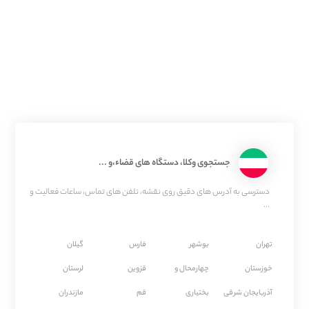
جستجوی وکلا، دستگاه های قضاء،و ...
دسترسی به آدرس های دقیق روی نقشه، تلفن های تماس، ساعات فعالیت و
...
تهران
بوشهر
فارس
گیلان
خوزستان
چهارمحال و
قزوین
لرستان
آذربایجان شرقی
بختیاری
قم
مازندران