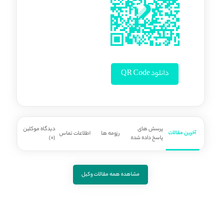
دانلود QR Code
پرسش های
دیدگاه موکلین
آخرین مقالات
رزومه ها
اطلاعات تماس
پاسخ داده شده
(0)
مشاهده همه مقالات وکیل