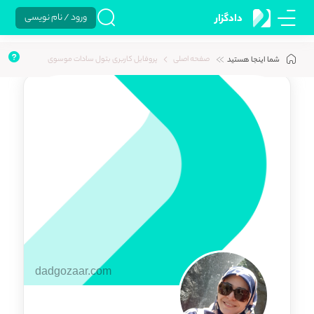
ورود / نام نویسی
دادگزار
صفحه اصلی
پروفایل کاربری بتول سادات موسوی
شما اینجا هستید
dadgozaar.com