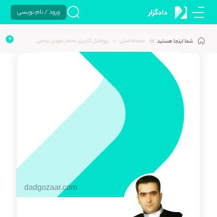
ورود / نام نویسی
دادگزار
صفحه اصلی
پروفایل کاربری محمد مهدی ترحمی
شما اینجا هستید
dadgozaar.com