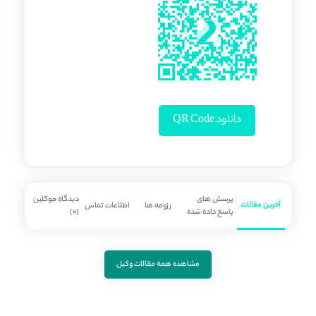
دانلود QR Code
پرسش های
دیدگاه موکلین
آخرین مقالات
رزومه ها
اطلاعات تماس
پاسخ داده شده
(0)
مشاهده همه مقالات وکیل