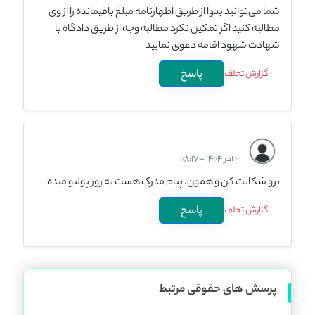
شما می‌توانید بدوا از طریق اظهارنامه مبلغ باقیمانده را از وی
مطالبه کنید اگر تمکین نکرد مطالبه وجه از طریق دادگاه با
شهادت شهود اقامه دعوی نمایید
پاسخ
گزارش تخلف
2 آذر 1404 - 08:17
برو شکایت کن و همون. پیام مدرک هست به روز پولتو میده
پاسخ
گزارش تخلف
پرسش های حقوقی مرتبط