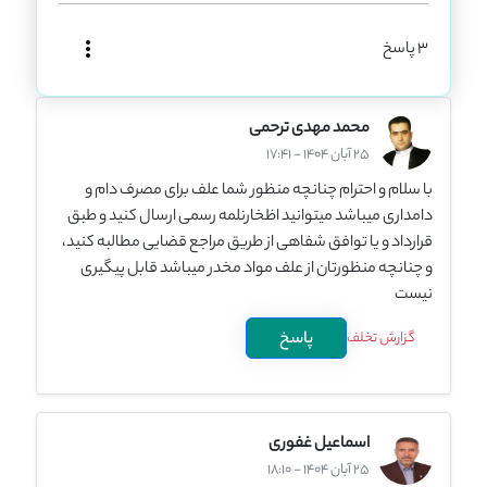
3 پاسخ
محمد مهدی ترحمی
25 آبان 1404 - 17:41
با سلام و احترام چنانچه منظور شما علف برای مصرف دام و
دامداری میباشد میتوانید اظخارنلمه رسمی ارسال کنید و طبق
قرارداد و یا توافق شفاهی از طریق مراجع قضایی مطالبه کنید،
و چنانچه منظورتان از علف مواد مخدر میباشد قابل پیگیری
نیست
پاسخ
گزارش تخلف
اسماعیل غفوری
25 آبان 1404 - 18:10