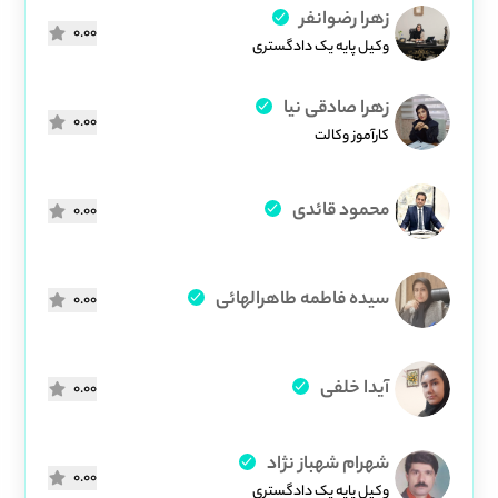
زهرا رضوانفر
0.00
وکیل پایه یک دادگستری
زهرا صادقی نیا
0.00
کارآموز وکالت
محمود قائدی
0.00
سیده فاطمه طاهرالهائی
0.00
آیدا خلفی
0.00
شهرام شهباز نژاد
0.00
وکیل پایه یک دادگستری