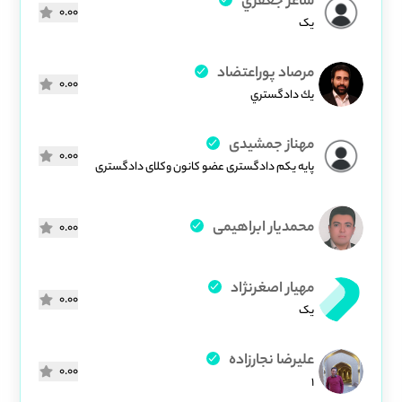
ساغر جعفري
0.00
یک
مرصاد پوراعتضاد
0.00
يك دادگستري
مهناز جمشیدی
0.00
پایه یکم دادگستری عضو کانون وکلای دادگستری
محمدیار ابراهیمی
0.00
مهیار اصغرنژاد
0.00
یک
علیرضا نجارزاده
0.00
1