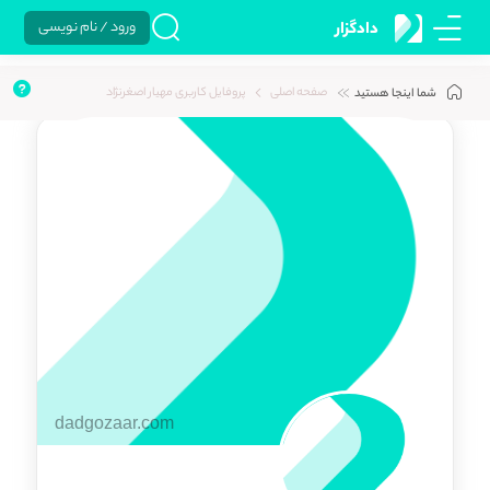
ورود / نام نویسی
دادگزار
صفحه اصلی
پروفایل کاربری مهیار اصغرنژاد
شما اینجا هستید
dadgozaar.com