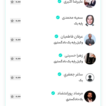
علیرضا اکبری
0.00
سمیه محمدی
0.00
پایه یک
عرفان فاطمیان
0.00
وکیل پایه یک دادگستری
زهرا حسینی
0.00
وکیل پایه یک دادگستری
ساغر جعفري
0.00
یک
مرصاد پوراعتضاد
0.00
يك دادگستري