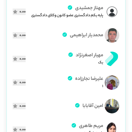
مهناز جمشیدی
0.00
پایه یکم دادگستری عضو کانون وکلای دادگستری
محمدیار ابراهیمی
0.00
مهیار اصغرنژاد
0.00
یک
علیرضا نجارزاده
0.00
1
امین آقابابا
0.00
مریم طاهری
0.00