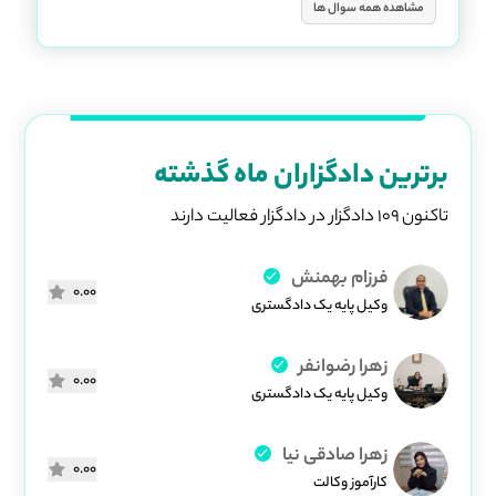
مشاهده همه سوال ها
برترین دادگزاران ماه گذشته
تاکنون 109 دادگزار در دادگزار فعالیت دارند
فرزام بهمنش
0.00
وکیل پایه یک دادگستری
زهرا رضوانفر
0.00
وکیل پایه یک دادگستری
زهرا صادقی نیا
0.00
کارآموز وکالت