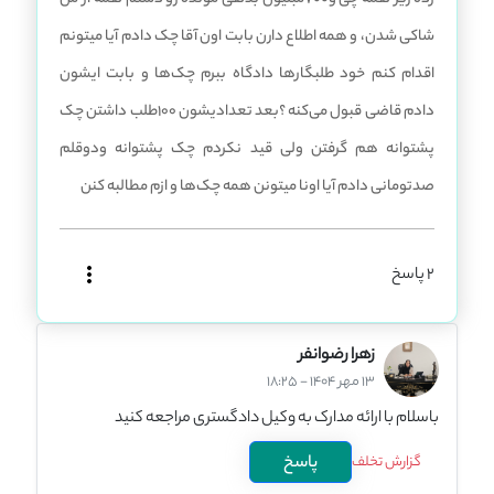
شاکی شدن، و همه اطلاع دارن بابت اون آقا چک دادم آیا میتونم
اقدام کنم خود طلبگارها دادگاه ببرم چک‌ها و بابت ایشون
دادم قاضی قبول می‌کنه ؟بعد تعدادیشون 100طلب داشتن چک
پشتوانه هم گرفتن ولی قید نکردم چک پشتوانه ودوقلم
صدتومانی دادم آیا اونا میتونن همه چک‌ها و ازم مطالبه کنن
2 پاسخ
زهرا رضوانفر
13 مهر 1404 - 18:25
باسلام با ارائه مدارک به وکیل دادگستری مراجعه کنید
پاسخ
گزارش تخلف