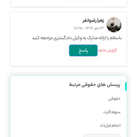
زهرا رضوانفر
13 مهر 1404 - 18:25
باسلام با ارائه مدارک به وکیل دادگستری مراجعه کنید
پاسخ
گزارش تخلف
پرسش های حقوقی مرتبط
حقوقی
سهم الارث
اتمام قرارداد