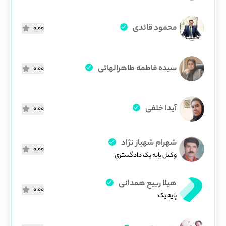
محمود قائدی
0.00
سیده فاطمه طاهرالهائی
0.00
آیدا خلفی
0.00
شهرام شهباز نژاد
0.00
وکیل پایه یک دادگستری
هیلا ربیع همدانی
0.00
پایه یک