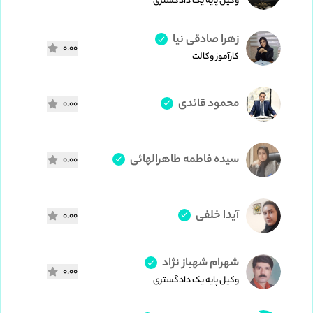
وکیل پایه یک دادگستری
زهرا صادقی نیا
0.00
کارآموز وکالت
محمود قائدی
0.00
سیده فاطمه طاهرالهائی
0.00
آیدا خلفی
0.00
شهرام شهباز نژاد
0.00
وکیل پایه یک دادگستری