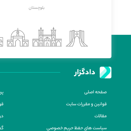
بلوچستان
دادگزار
صفحه اصلی
پر
قوانین و مقررات سایت
قو
مقالات
درب
سیاست های حفظ حریم خصوصی
گف