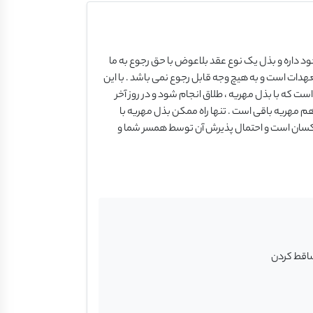
د داره و بذل یک نوع عقد بلاعوض با حق رجوع به ما
هدات است و به هیچ وجه قابل رجوع نمی باشد . با این
ت که با بذل مهریه ، طلاق انجام شود و در روز آخر
هم مهریه باقی است . تنها راه ممکن بذل مهریه با
دی یکسان است و احتمال پذیرش آن توسط همسر شما و
ساقط کردن