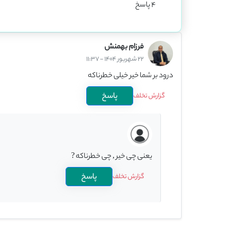
4 پاسخ
فرزام بهمنش
22 شهریور 1404 - 11:37
درود بر شما خیر خیلی خطرناکه
پاسخ
گزارش تخلف
یعنی چی خیر , چی خطرناکه ?
پاسخ
گزارش تخلف