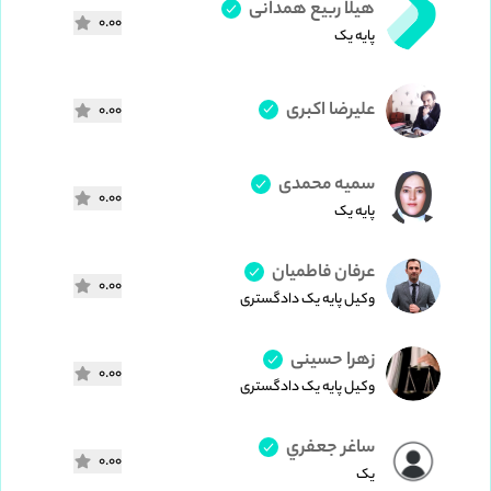
هیلا ربیع همدانی
0.00
پایه یک
علیرضا اکبری
0.00
سمیه محمدی
0.00
پایه یک
عرفان فاطمیان
0.00
وکیل پایه یک دادگستری
زهرا حسینی
0.00
وکیل پایه یک دادگستری
ساغر جعفري
0.00
یک