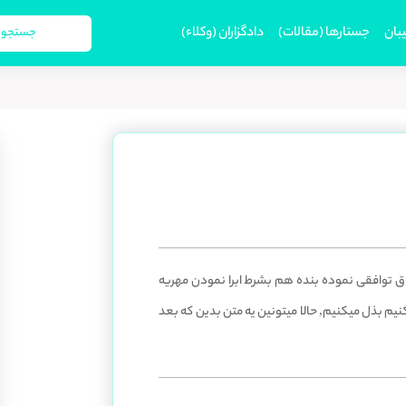
بان
جستارها (مقالات)
دادگزاران (وکلاء)
تومان درخواست طلاق توافقی نموده بنده هم بشرط ابرا نمودن مهریه
نیم بذل میکنیم, حالا میتونین یه متن بدین که بعد