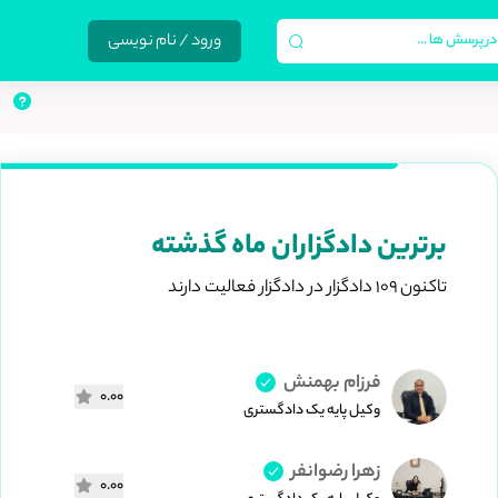
ورود / نام نویسی
برترین دادگزاران ماه گذشته
تاکنون 109 دادگزار در دادگزار فعالیت دارند
فرزام بهمنش
0.00
وکیل پایه یک دادگستری
زهرا رضوانفر
0.00