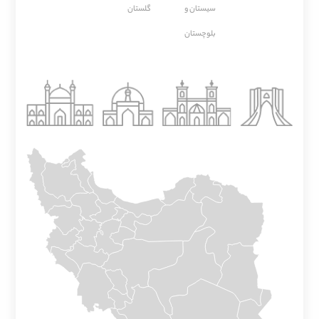
سیستان و
گلستان
بلوچستان