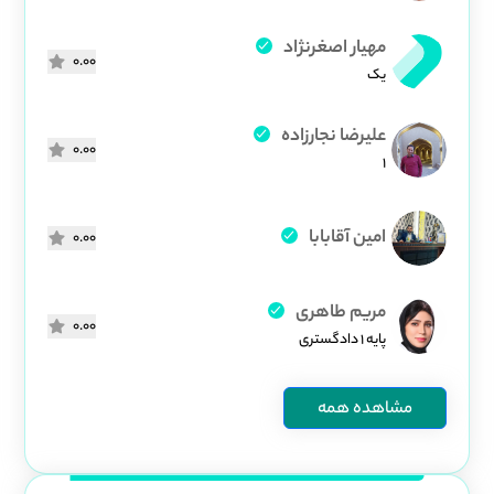
مهیار اصغرنژاد
0.00
یک
علیرضا نجارزاده
0.00
1
امین آقابابا
0.00
مریم طاهری
0.00
پایه ۱ دادگستری
مشاهده همه