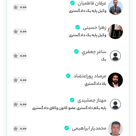
عرفان فاطمیان
0.00
وکیل پایه یک دادگستری
زهرا حسینی
0.00
وکیل پایه یک دادگستری
ساغر جعفري
0.00
یک
مرصاد پوراعتضاد
0.00
يك دادگستري
مهناز جمشیدی
0.00
پایه یکم دادگستری عضو کانون وکلای دادگستری
محمدیار ابراهیمی
0.00