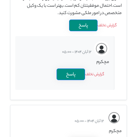
است.احتمال موفقیتتان کم است.بهتر است با یک وکیل
متخصص در امور ملکی مشورت کنید.
پاسخ
گزارش تخلف
12 آبان 1404 - 05:00
مچکرم
پاسخ
گزارش تخلف
12 آبان 1404 - 05:00
مچکرم