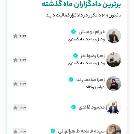
برترین دادگزاران ماه گذشته
تاکنون 109 دادگزار در دادگزار فعالیت دارند
فرزام بهمنش
0.00
وکیل پایه یک دادگستری
زهرا رضوانفر
0.00
وکیل پایه یک دادگستری
زهرا صادقی نیا
0.00
کارآموز وکالت
محمود قائدی
0.00
سیده فاطمه طاهرالهائی
0.00