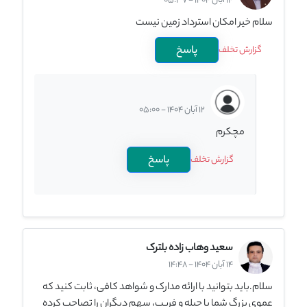
14 آبان 1404 - 05:37
سلام خیر امکان استرداد زمین نیست
پاسخ
گزارش تخلف
12 آبان 1404 - 05:00
مچکرم
پاسخ
گزارش تخلف
سعید وهاب زاده بلترک
14 آبان 1404 - 14:48
سلام.باید بتوانید با ارائه مدارک و شواهد کافی، ثابت کنید که
عموی بزرگ شما با حیله و فریب، سهم دیگران را تصاحب کرده