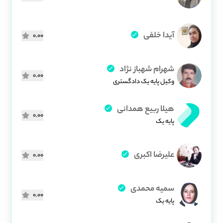
آیدا خلفی
0.00
شهرام شهباز نژاد
0.00
وکیل پایه یک دادگستری
هیلا ربیع همدانی
0.00
پایه یک
علیرضا اکبری
0.00
سمیه محمدی
0.00
پایه یک