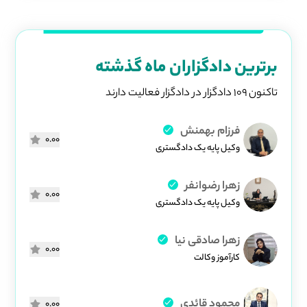
برترین دادگزاران ماه گذشته
تاکنون 109 دادگزار در دادگزار فعالیت دارند
فرزام بهمنش
0.00
وکیل پایه یک دادگستری
زهرا رضوانفر
0.00
وکیل پایه یک دادگستری
زهرا صادقی نیا
0.00
کارآموز وکالت
محمود قائدی
0.00