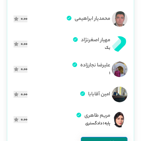
محمدیار ابراهیمی
0.00
مهیار اصغرنژاد
0.00
یک
علیرضا نجارزاده
0.00
1
امین آقابابا
0.00
مریم طاهری
0.00
پایه ۱ دادگستری