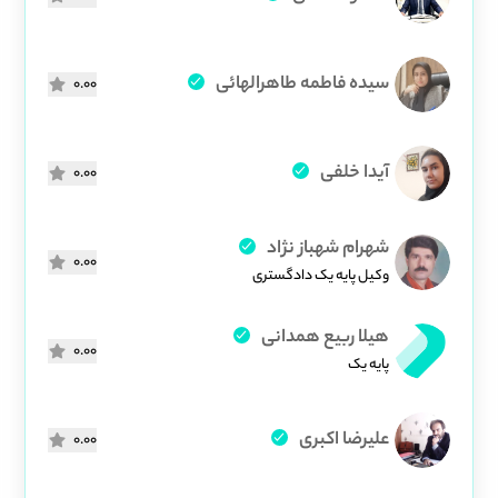
سیده فاطمه طاهرالهائی
0.00
آیدا خلفی
0.00
شهرام شهباز نژاد
0.00
وکیل پایه یک دادگستری
هیلا ربیع همدانی
0.00
پایه یک
علیرضا اکبری
0.00