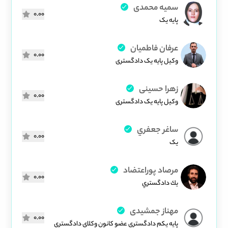
سمیه محمدی
0.00
پایه یک
عرفان فاطمیان
0.00
وکیل پایه یک دادگستری
زهرا حسینی
0.00
وکیل پایه یک دادگستری
ساغر جعفري
0.00
یک
مرصاد پوراعتضاد
0.00
يك دادگستري
مهناز جمشیدی
0.00
پایه یکم دادگستری عضو کانون وکلای دادگستری