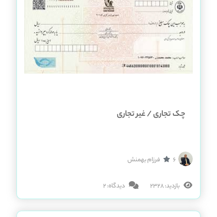
چک تجاری / غیر تجاری
6
فرزام بهمنش
بازدید: 2328
دیدگاه: 2