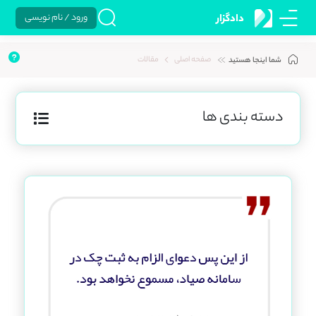
ورود / نام نویسی
دادگزار
صفحه اصلی
مقالات
شما اینجا هستید
دسته بندی ها