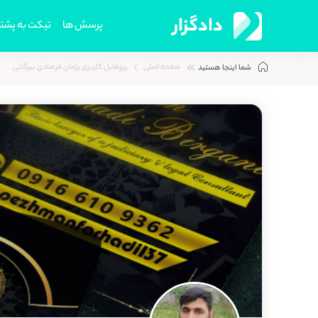
دادگزار
پرسش ها
تیکت به پشتی
صفحه اصلی
پروفایل کاربری پژمان فرهادی بیرگانی
شما اینجا هستید