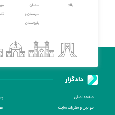
ایلام
سمنان
بوی
سیستان و
گلس
بلوچستان
دادگزار
صفحه اصلی
پر
قوانین و مقررات سایت
قو