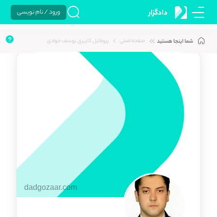
ورود / نام نویسی
دادگزار
صفحه اصلی
پروفایل کاربری یوسف جوادی
شما اینجا هستید
dadgozaar.com